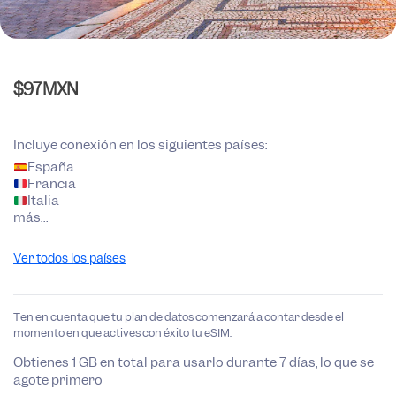
$
97
MXN
Incluye conexión en los siguientes países:
España
Francia
Italia
más…
Ver todos los países
Ten en cuenta que tu plan de datos comenzará a contar desde el
momento en que actives con éxito tu eSIM.
Obtienes 1 GB en total para usarlo durante 7 días, lo que se
agote primero